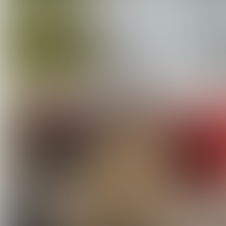
Over ons
Onze missie