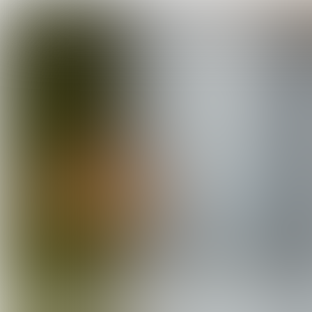
< Home