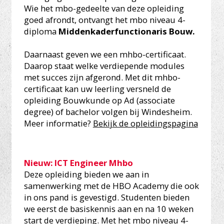
Wie het mbo-gedeelte van deze opleiding
goed afrondt, ontvangt het mbo niveau 4-
diploma
Middenkaderfunctionaris Bouw.
Daarnaast geven we een mhbo-certificaat.
Daarop staat welke verdiepende modules
met succes zijn afgerond. Met dit mhbo-
certificaat kan uw leerling versneld de
opleiding Bouwkunde op Ad (associate
degree) of bachelor volgen bij Windesheim.
Meer informatie?
Bekijk de opleidingspagina
Nieuw: ICT Engineer Mhbo
Deze opleiding bieden we aan in
samenwerking met de HBO Academy die ook
in ons pand is gevestigd. Studenten bieden
we eerst de basiskennis aan en na 10 weken
start de verdieping. Met het mbo niveau 4-