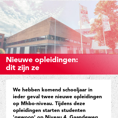
Nieuwe opleidingen:
dit zijn ze
We hebben komend schooljaar in
ieder geval twee nieuwe opleidingen
op Mhbo-niveau. Tijdens deze
opleidingen starten studenten
'gewoon' op Niveau 4. Gaandeweg