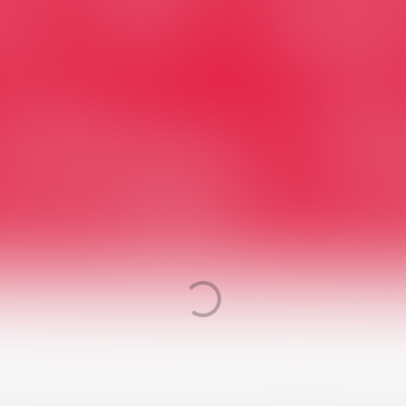
n je op je telefoon bekijke