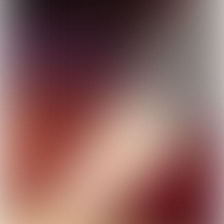
&
CONTENT
EVENTS
EXPERIENCE